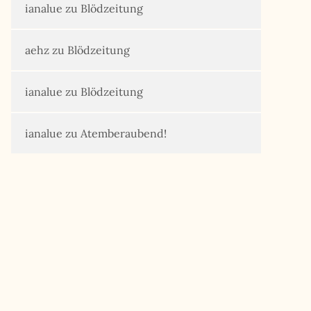
ianalue
zu
Blödzeitung
aehz
zu
Blödzeitung
ianalue
zu
Blödzeitung
ianalue
zu
Atemberaubend!