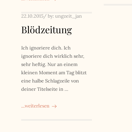
Posted
22.10.2015
by:
ungzeit_jan
on
Blödzeitung
Ich ignoriere dich. Ich
ignoriere dich wirklich sehr,
sehr heftig. Nur an einem
kleinen Moment am Tag blitzt
eine halbe Schlagzeile von
deiner Titelseite in …
...weiterlesen