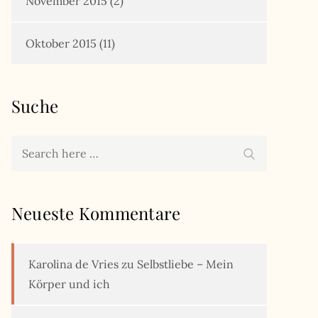
November 2015
(2)
Oktober 2015
(11)
Suche
Search
Search
for:
Neueste Kommentare
Karolina de Vries
zu
Selbstliebe – Mein
Körper und ich