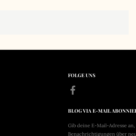
FOLGE UNS
Facebook
BLOG VIA E-MAIL ABONNIE
Gib deine E-Mail-Adresse an,
Benachrichtigungen über neue