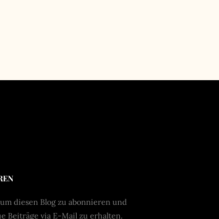
REN
 um diesen Blog zu abonnieren und
 Beiträge via E-Mail zu erhalten.