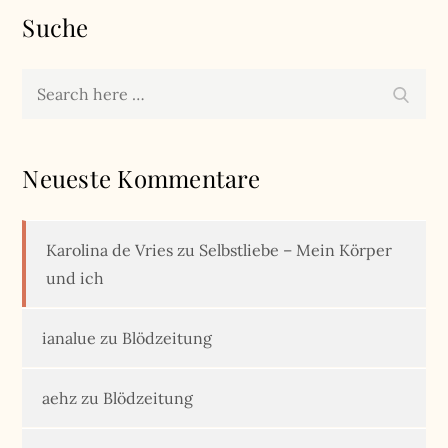
Suche
Search
Search
for:
Neueste Kommentare
Karolina de Vries
zu
Selbstliebe – Mein Körper
und ich
ianalue
zu
Blödzeitung
aehz
zu
Blödzeitung