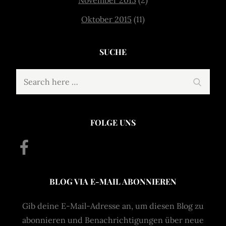
November 2015
(2)
Oktober 2015
(11)
SUCHE
Search
Search
for:
FOLGE UNS
Facebook
BLOG VIA E-MAIL ABONNIEREN
Gib deine E-Mail-Adresse an, um diesen Blog zu
abonnieren und Benachrichtigungen über neue