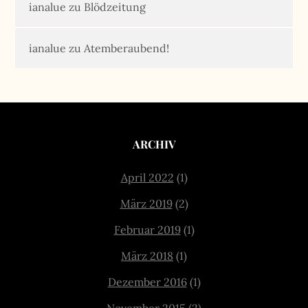
ianalue
zu
Blödzeitung
ianalue
zu
Atemberaubend!
ARCHIV
April 2022
(1)
März 2019
(2)
Februar 2019
(1)
März 2018
(1)
Dezember 2016
(1)