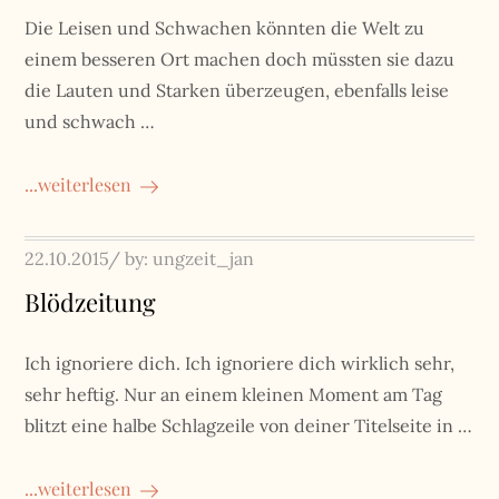
Die Leisen und Schwachen könnten die Welt zu
einem besseren Ort machen doch müssten sie dazu
die Lauten und Starken überzeugen, ebenfalls leise
und schwach …
...weiterlesen
Posted
22.10.2015
by:
ungzeit_jan
on
Blödzeitung
Ich ignoriere dich. Ich ignoriere dich wirklich sehr,
sehr heftig. Nur an einem kleinen Moment am Tag
blitzt eine halbe Schlagzeile von deiner Titelseite in …
...weiterlesen