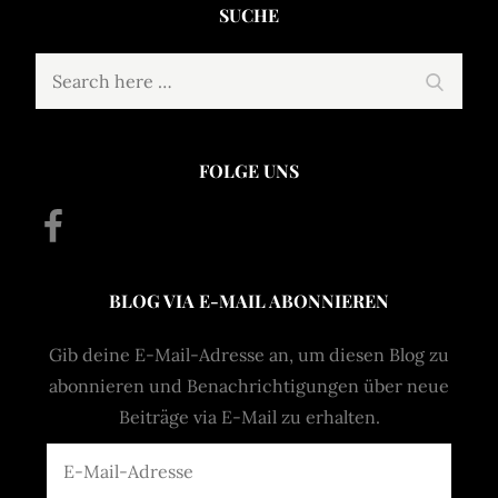
SUCHE
Search
Search
for:
FOLGE UNS
Facebook
BLOG VIA E-MAIL ABONNIEREN
Gib deine E-Mail-Adresse an, um diesen Blog zu
abonnieren und Benachrichtigungen über neue
Beiträge via E-Mail zu erhalten.
E-
Mail-