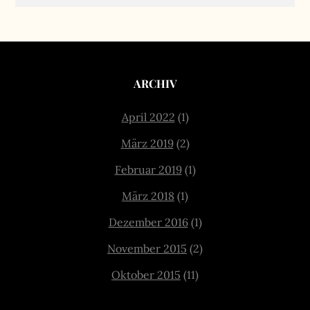
ARCHIV
April 2022
(1)
März 2019
(2)
Februar 2019
(1)
März 2018
(1)
Dezember 2016
(1)
November 2015
(2)
Oktober 2015
(11)