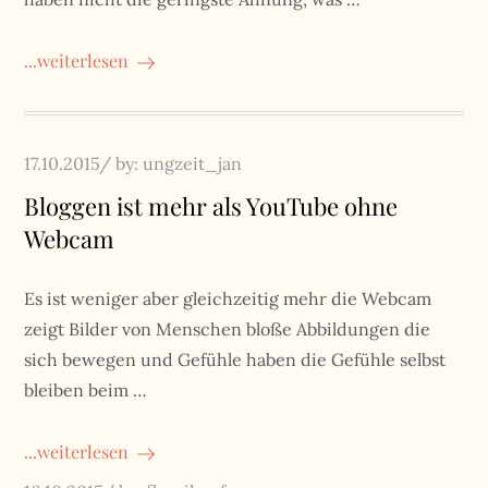
...weiterlesen
Posted
17.10.2015
by:
ungzeit_jan
on
Bloggen ist mehr als YouTube ohne
Webcam
Es ist weniger aber gleichzeitig mehr die Webcam
zeigt Bilder von Menschen bloße Abbildungen die
sich bewegen und Gefühle haben die Gefühle selbst
bleiben beim …
...weiterlesen