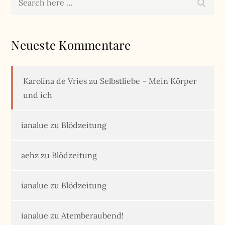
Search
for:
Neueste Kommentare
Karolina de Vries
zu
Selbstliebe – Mein Körper
und ich
ianalue
zu
Blödzeitung
aehz
zu
Blödzeitung
ianalue
zu
Blödzeitung
ianalue
zu
Atemberaubend!