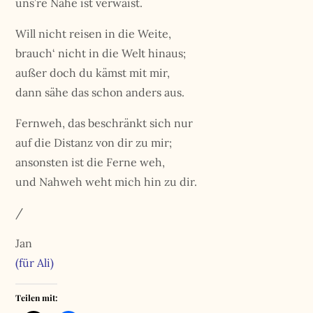
uns’re Nähe ist verwaist.
Will nicht reisen in die Weite,
brauch‘ nicht in die Welt hinaus;
außer doch du kämst mit mir,
dann sähe das schon anders aus.
Fernweh, das beschränkt sich nur
auf die Distanz von dir zu mir;
ansonsten ist die Ferne weh,
und Nahweh weht mich hin zu dir.
/
Jan
(für Ali)
Teilen mit: