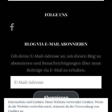
FOLGE UNS
Facebook
BLOG VIA E-MAIL ABONNIEREN
Gib deine E-Mail-Adresse an, um diesen Blog zu
abonnieren und Benachrichtigungen über neue
Beiträge via E-Mail zu erhalten.
E-
Mail-
Adresse
Abonnieren
Datenschutz und Cookies: Diese Website verwendet Cookies. Wenn
du die Website weiterhin nutzt, stimmst du der Verwendung von
Cookies zu.