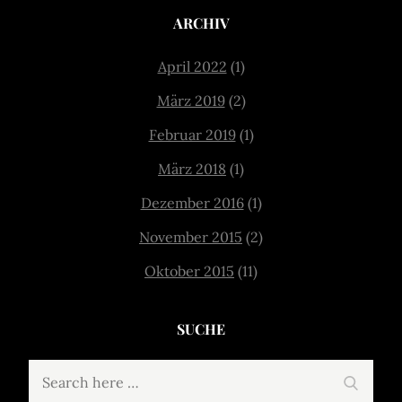
ARCHIV
April 2022
(1)
März 2019
(2)
Februar 2019
(1)
März 2018
(1)
Dezember 2016
(1)
November 2015
(2)
Oktober 2015
(11)
SUCHE
Search
Search
for: