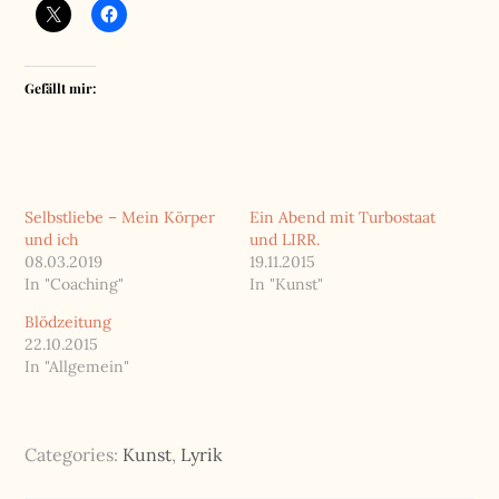
Gefällt mir:
Selbstliebe – Mein Körper
Ein Abend mit Turbostaat
und ich
und LIRR.
08.03.2019
19.11.2015
In "Coaching"
In "Kunst"
Blödzeitung
22.10.2015
In "Allgemein"
Categories:
Kunst
,
Lyrik