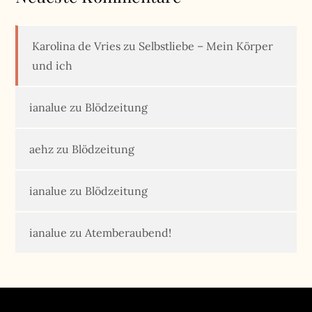
Karolina de Vries
zu
Selbstliebe – Mein Körper
und ich
ianalue
zu
Blödzeitung
aehz
zu
Blödzeitung
ianalue
zu
Blödzeitung
ianalue
zu
Atemberaubend!