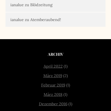
ianalue
zu
Blödzeitung
ianalue
zu
Atemberaubend!
ARCHIV
April 2022
(1)
März 2019
(2)
Februar 2019
(1)
März 2018
(1)
Dezember 2016
(1)