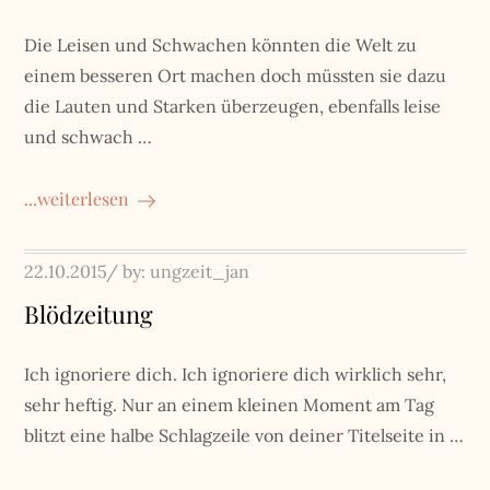
Die Leisen und Schwachen könnten die Welt zu
einem besseren Ort machen doch müssten sie dazu
die Lauten und Starken überzeugen, ebenfalls leise
und schwach …
...weiterlesen
Posted
22.10.2015
by:
ungzeit_jan
on
Blödzeitung
Ich ignoriere dich. Ich ignoriere dich wirklich sehr,
sehr heftig. Nur an einem kleinen Moment am Tag
blitzt eine halbe Schlagzeile von deiner Titelseite in …