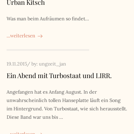
Urban Kitsch
Was man beim Aufräumen so findet…
...weiterlesen
Posted
19.11.2015
by:
ungzeit_jan
on
Ein Abend mit Turbostaat und LIRR.
Angefangen hat es Anfang August. In der
unwahrscheinlich tollen Hanseplatte läuft ein Song
im Hintergrund. Von Turbostaat, wie sich herausstellt.
Diese Band war uns bis …
...weiterlesen