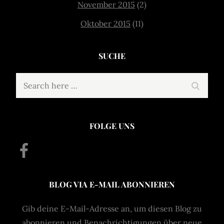
November 2015
(2)
Oktober 2015
(11)
SUCHE
Search
Search
for:
FOLGE UNS
Facebook
BLOG VIA E-MAIL ABONNIEREN
Gib deine E-Mail-Adresse an, um diesen Blog zu
abonnieren und Benachrichtigungen über neue