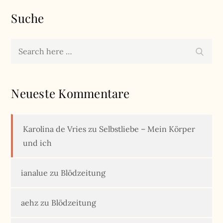
Suche
Search
Search
for:
Neueste Kommentare
Karolina de Vries
zu
Selbstliebe – Mein Körper
und ich
ianalue
zu
Blödzeitung
aehz
zu
Blödzeitung