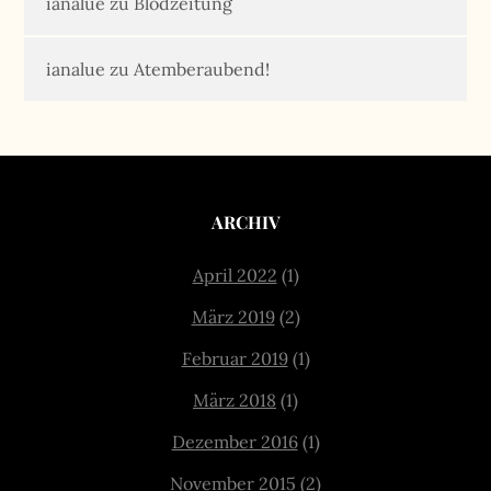
ianalue
zu
Blödzeitung
ianalue
zu
Atemberaubend!
ARCHIV
April 2022
(1)
März 2019
(2)
Februar 2019
(1)
März 2018
(1)
Dezember 2016
(1)
November 2015
(2)