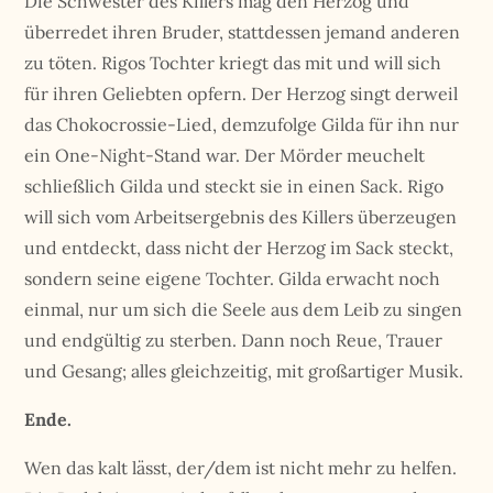
Die Schwester des Killers mag den Herzog und
überredet ihren Bruder, stattdessen jemand anderen
zu töten. Rigos Tochter kriegt das mit und will sich
für ihren Geliebten opfern. Der Herzog singt derweil
das Chokocrossie-Lied, demzufolge Gilda für ihn nur
ein One-Night-Stand war. Der Mörder meuchelt
schließlich Gilda und steckt sie in einen Sack. Rigo
will sich vom Arbeitsergebnis des Killers überzeugen
und entdeckt, dass nicht der Herzog im Sack steckt,
sondern seine eigene Tochter. Gilda erwacht noch
einmal, nur um sich die Seele aus dem Leib zu singen
und endgültig zu sterben. Dann noch Reue, Trauer
und Gesang; alles gleichzeitig, mit großartiger Musik.
Ende.
Wen das kalt lässt, der/dem ist nicht mehr zu helfen.