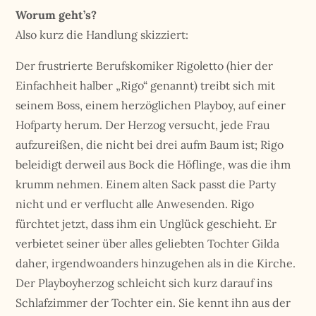
Worum geht’s?
Also kurz die Handlung skizziert:
Der frustrierte Berufskomiker Rigoletto (hier der
Einfachheit halber „Rigo“ genannt) treibt sich mit
seinem Boss, einem herzöglichen Playboy, auf einer
Hofparty herum. Der Herzog versucht, jede Frau
aufzureißen, die nicht bei drei aufm Baum ist; Rigo
beleidigt derweil aus Bock die Höflinge, was die ihm
krumm nehmen. Einem alten Sack passt die Party
nicht und er verflucht alle Anwesenden. Rigo
fürchtet jetzt, dass ihm ein Unglück geschieht. Er
verbietet seiner über alles geliebten Tochter Gilda
daher, irgendwoanders hinzugehen als in die Kirche.
Der Playboyherzog schleicht sich kurz darauf ins
Schlafzimmer der Tochter ein. Sie kennt ihn aus der