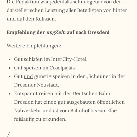
Die Redaktion war jedenfalls sehr angetan von der
darstellerischen Leistung aller Beteiligten vor, hinter
und auf den Kulissen.
Empfehlung der
ungZeit
: auf nach Dresden!
Weitere Empfehlungen:
Gut schlafen im InterCity-Hotel.
Gut speisen im Coselpalais.
Gut
und
günstig speisen in der „Scheune“ in der
Dresdner Neustadt.
Entspannt reisen mit der Deutschen Bahn.
Dresden hat einen gut ausgebauten öffentlichen
Nahverkehr und ist vom Bahnhof bis zur Elbe
fußläufig zu erkunden.
/