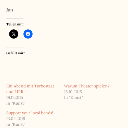
Jan
Teilen mit:
Gefällt mir:
Ein Abend mit Turbostaat
Warum Theater spielen?
und LIRR.
16.10.2015
19.11.2015
In "Kunst"
In "Kunst"
Support your local bands!
13.02.2019
In "Kunst"