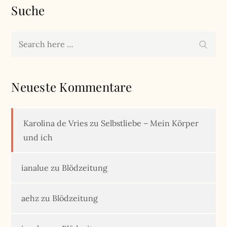
Suche
Search
Search
for:
Neueste Kommentare
Karolina de Vries
zu
Selbstliebe – Mein Körper
und ich
ianalue
zu
Blödzeitung
aehz
zu
Blödzeitung