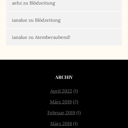
aehz
zu
Blödzeitung
ianalue
zu
Blödzeitung
ianalue
zu
Atemberaubend!
ARCHIV
April 2022
(1)
März 2019
(2)
Februar 2019
(1)
März 2018
(1)