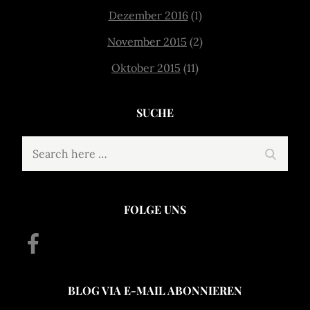
Dezember 2016
(1)
November 2015
(2)
Oktober 2015
(11)
SUCHE
Search
Search
for:
FOLGE UNS
Facebook
BLOG VIA E-MAIL ABONNIEREN