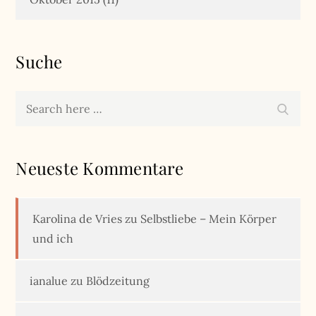
Suche
Search
Search
for:
Neueste Kommentare
Karolina de Vries
zu
Selbstliebe – Mein Körper
und ich
ianalue
zu
Blödzeitung