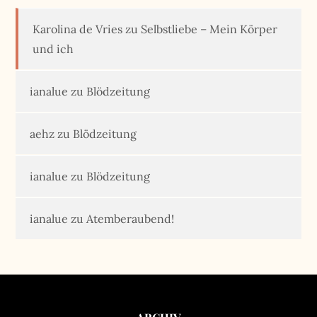
Karolina de Vries
zu
Selbstliebe – Mein Körper
und ich
ianalue
zu
Blödzeitung
aehz
zu
Blödzeitung
ianalue
zu
Blödzeitung
ianalue
zu
Atemberaubend!