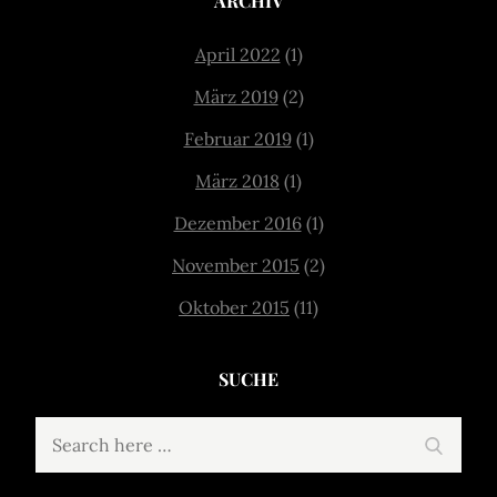
ARCHIV
April 2022
(1)
März 2019
(2)
Februar 2019
(1)
März 2018
(1)
Dezember 2016
(1)
November 2015
(2)
Oktober 2015
(11)
SUCHE
Search
Search
for: