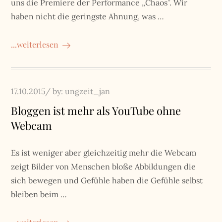
uns die Premiere der Performance „Chaos”. Wir
haben nicht die geringste Ahnung, was …
...weiterlesen
Posted
17.10.2015
by:
ungzeit_jan
on
Bloggen ist mehr als YouTube ohne
Webcam
Es ist weniger aber gleichzeitig mehr die Webcam
zeigt Bilder von Menschen bloße Abbildungen die
sich bewegen und Gefühle haben die Gefühle selbst
bleiben beim …