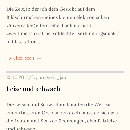
Die Zeit, in der ich dein Gesicht auf dem
Bildschirmchen meines kleinen elektronischen
Universalbegleiters sehe, flach nur und
zweidimensional, bei schlechter Verbindungsqualität
mit fast schon …
...weiterlesen
Posted
23.10.2015
by:
ungzeit_jan
on
Leise und schwach
Die Leisen und Schwachen könnten die Welt zu
einem besseren Ort machen doch müssten sie dazu
die Lauten und Starken überzeugen, ebenfalls leise
und schwach …