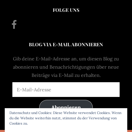
FOLGE UNS
Facebook
BLOG VIA E-MAIL ABONNIEREN
Gib deine E-Mail-Adresse an, um diesen Blog zu
abonnieren und Benachrichtigungen über neue
Beiträge via E-Mail zu erhalten.
E-
Mail-
Adresse
Abonnieren
Datenschutz und Cookies: Diese Website verwendet Cookies. Wenn
du die Website weiterhin nutzt, stimmst du der Verwendung von
Cookies zu.