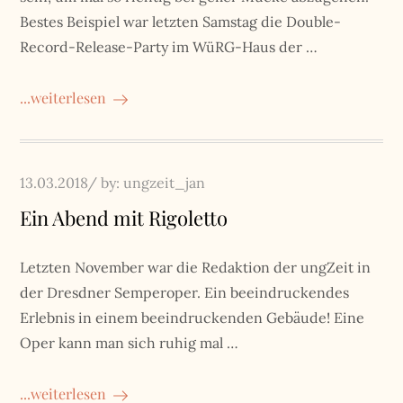
Bestes Beispiel war letzten Samstag die Double-
Record-Release-Party im WüRG-Haus der …
...weiterlesen
Posted
13.03.2018
by:
ungzeit_jan
on
Ein Abend mit Rigoletto
Letzten November war die Redaktion der ungZeit in
der Dresdner Semperoper. Ein beeindruckendes
Erlebnis in einem beeindruckenden Gebäude! Eine
Oper kann man sich ruhig mal …
...weiterlesen